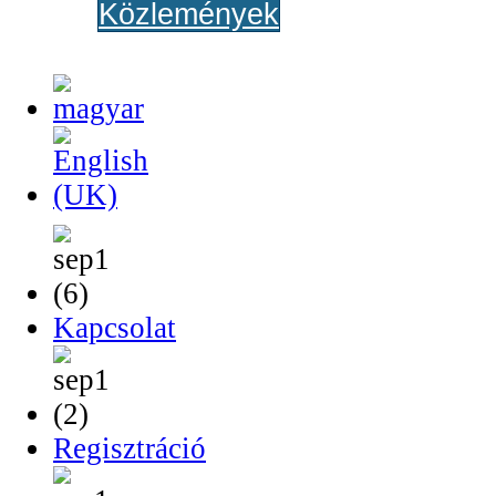
Közlemények
Kapcsolat
Regisztráció