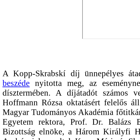
A Kopp-Skrabskí díj ünnepélyes átad
beszéde
nyitotta meg, az eseményne
dísztermében. A díjátadót számos ve
Hoffmann Rózsa oktatásért felelős ál
Magyar Tudományos Akadémia főtitkára
Egyetem rektora, Prof. Dr. Balázs E
Bizottság elnöke, a Három Királyfi 