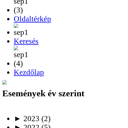
Oldaltérkép
Keresés
Kezdőlap
Események év szerint
►
2023
(2)
►
2022
(5)