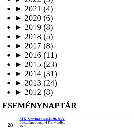
►
2021
(4)
►
2020
(6)
►
2019
(8)
►
2018
(5)
►
2017
(8)
►
2016
(11)
►
2015
(23)
►
2014
(31)
►
2013
(24)
►
2012
(8)
ESEMÉNYNAPTÁR
ETK-Eduvital oktatás 20. félév
MÁRC
Egészségtudományi Kar + online
28
16:30