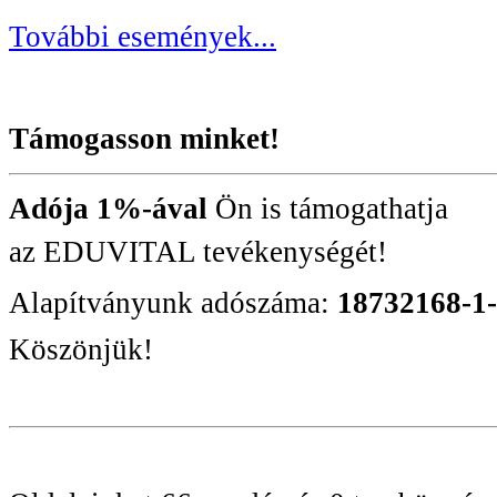
További események...
Támogasson minket!
Adója 1%-ával
Ön is támogathatja
az EDUVITAL tevékenységét!
Alapítványunk adószáma:
18732168-1
Köszönjük!