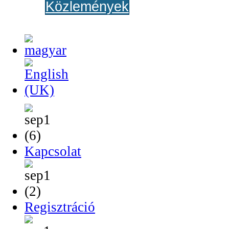
Közlemények
Kapcsolat
Regisztráció