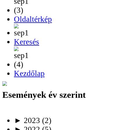
Oldaltérkép
Keresés
Kezdőlap
Események év szerint
►
2023
(2)
►
2022
(5)