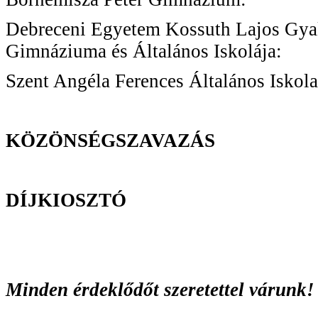
Debreceni Egyetem Kossuth Lajos Gya
Gimnáziuma és Általáno
Szent Angéla Ferences Általános Isk
KÖZÖNSÉGSZAVAZÁS
DÍJKIOSZTÓ
Minden érdeklődőt szeretettel várunk!