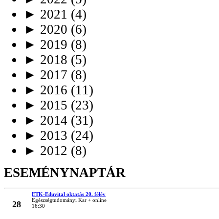
►
2021
(4)
►
2020
(6)
►
2019
(8)
►
2018
(5)
►
2017
(8)
►
2016
(11)
►
2015
(23)
►
2014
(31)
►
2013
(24)
►
2012
(8)
ESEMÉNYNAPTÁR
ETK-Eduvital oktatás 20. félév
MÁRC
Egészségtudományi Kar + online
28
16:30