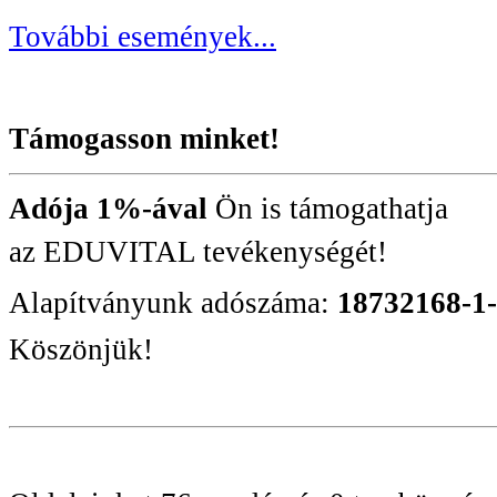
További események...
Támogasson minket!
Adója 1%-ával
Ön is támogathatja
az EDUVITAL tevékenységét!
Alapítványunk adószáma:
18732168-1
Köszönjük!