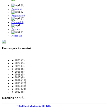
Kapcsolat
Regisztráció
Oldaltérkép
Keresés
Kezdőlap
Események év szerint
►
2023
(2)
►
2022
(5)
►
2021
(4)
►
2020
(6)
►
2019
(8)
►
2018
(5)
►
2017
(8)
►
2016
(11)
►
2015
(23)
►
2014
(31)
►
2013
(24)
►
2012
(8)
ESEMÉNYNAPTÁR
ETK-Eduvital oktatás 20. félév