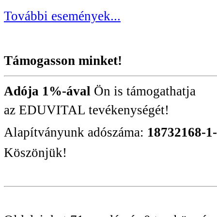
További események...
Támogasson minket!
Adója 1%-ával
Ön is támogathatja
az EDUVITAL tevékenységét!
Alapítványunk adószáma:
18732168-1
Köszönjük!