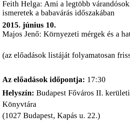
Feith Helga: Ami a legtöbb várandósok
ismeretek a babavárás időszakában
2015. június 10.
Majos Jenő: Környezeti mérgek és a hat
(az előadások listáját folyamatosan fris
Az előadások időpontja:
17:30
Helyszín:
Budapest Főváros II. kerület
Könyvtára
(1027 Budapest, Kapás u. 22.)