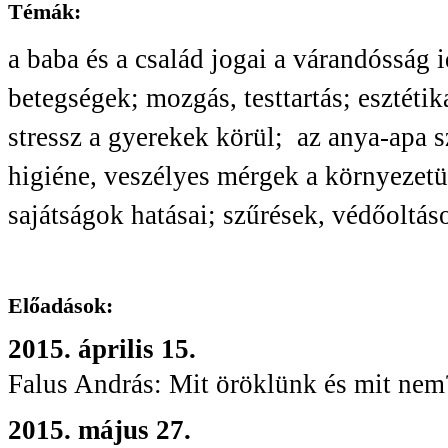
Témák:
a baba és a család jogai a várandósság i
betegségek; mozgás, testtartás; esztéti
stressz a gyerekek körül; az anya-apa s
higiéne, veszélyes mérgek a környezetün
sajátságok hatásai; szűrések, védőoltá
Előadások:
2015. április 15.
Falus András: Mit öröklünk és mit nem
2015. május 27.