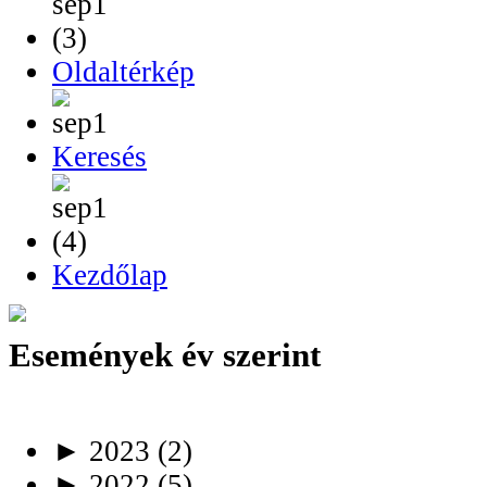
Oldaltérkép
Keresés
Kezdőlap
Események év szerint
►
2023
(2)
►
2022
(5)