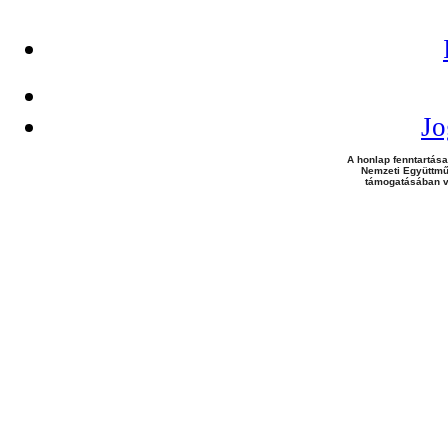
Jo
A honlap fenntartása
Nemzeti Együttmű
támogatásában v