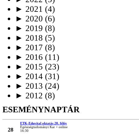
►
2021
(4)
►
2020
(6)
►
2019
(8)
►
2018
(5)
►
2017
(8)
►
2016
(11)
►
2015
(23)
►
2014
(31)
►
2013
(24)
►
2012
(8)
ESEMÉNYNAPTÁR
ETK-Eduvital oktatás 20. félév
MÁRC
Egészségtudományi Kar + online
28
16:30