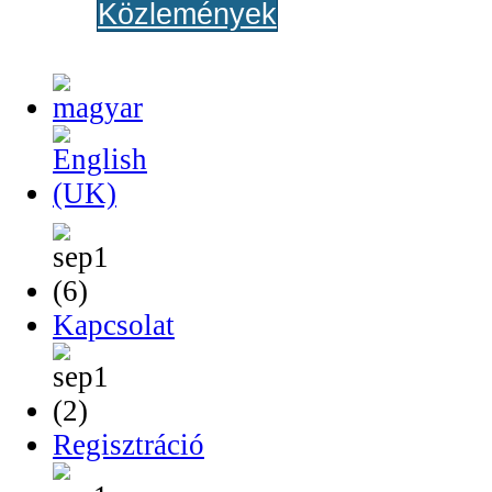
Közlemények
Kapcsolat
Regisztráció