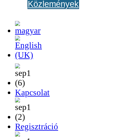
Közlemények
Kapcsolat
Regisztráció