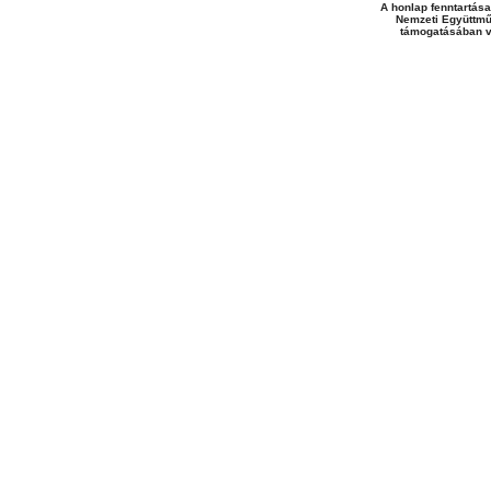
A honlap fenntartása
Nemzeti Együttmű
támogatásában v