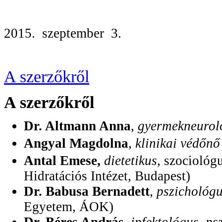
2015. szeptember 3.
A szerzőkről
A szerzőkről
Dr. Altmann Anna
,
gyermekneurol
Angyal Magdolna
,
klinikai védőnő
Antal Emese,
dietetikus
, szociológ
Hidratációs Intézet, Budapest)
Dr. Babusa Bernadett
,
pszichológ
Egyetem, ÁOK)