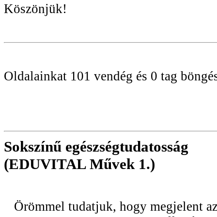
Köszönjük!
Oldalainkat 101 vendég és 0 tag böngé
Sokszínű egészségtudatosság
(EDUVITAL Művek 1.)
Örömmel tudatjuk, hogy megjelent