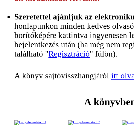
Szeretettel ajánljuk az elektroni
honlapunkon minden kedves olvasó 
borítóképére kattintva ingyenesen le
bejelentkezés után (ha még nem regi
található "
Regisztráció
" fülön).
A könyv sajtóvisszhangjáról
itt ol
A könyvbe