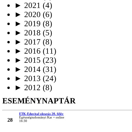
►
2021
(4)
►
2020
(6)
►
2019
(8)
►
2018
(5)
►
2017
(8)
►
2016
(11)
►
2015
(23)
►
2014
(31)
►
2013
(24)
►
2012
(8)
ESEMÉNYNAPTÁR
ETK-Eduvital oktatás 20. félév
MÁRC
Egészségtudományi Kar + online
28
16:30