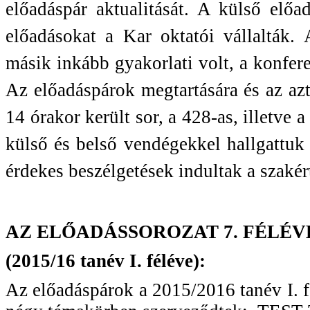
előadáspár aktualitását. A külső el
előadásokat a Kar oktatói vállalták.
másik inkább gyakorlati volt, a konfer
Az előadáspárok megtartására és az az
14 órakor került sor, a 428-as, illetve
külső és belső vendégekkel hallgattuk
érdekes beszélgetések indultak a szaké
AZ ELŐADÁSSOROZAT 7. FÉLÉ
(2015/16 tanév I. féléve):
Az előadáspárok a 2015/2016 tanév I. f