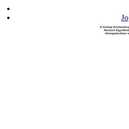
Jo
A honlap fenntartása
Nemzeti Együttmű
támogatásában v