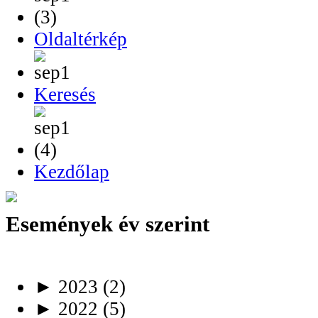
Oldaltérkép
Keresés
Kezdőlap
Események év szerint
►
2023
(2)
►
2022
(5)