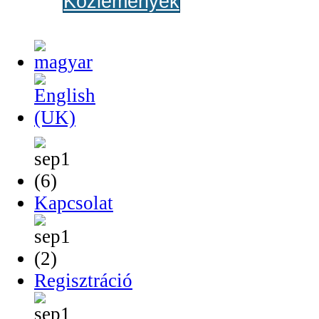
Közlemények
Kapcsolat
Regisztráció