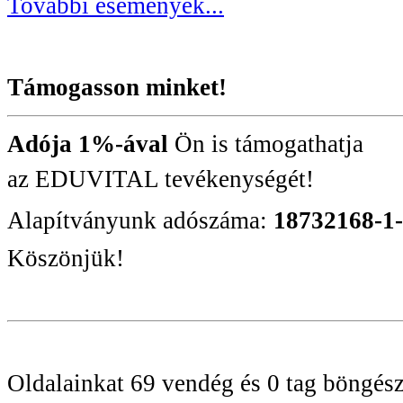
További események...
Támogasson minket!
Adója 1%-ával
Ön is támogathatja
az EDUVITAL tevékenységét!
Alapítványunk adószáma:
18732168-1
Köszönjük!
Oldalainkat 69 vendég és 0 tag böngész