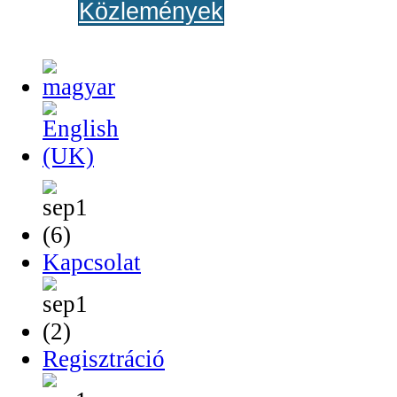
Közlemények
Kapcsolat
Regisztráció