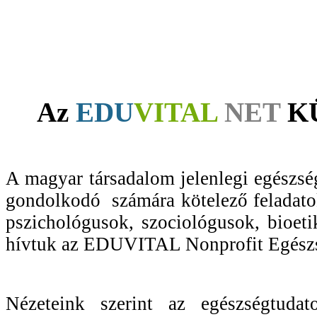
Az
EDU
VITAL
NET
K
A magyar társadalom jelenlegi egészségi
gondolkodó számára kötelező feladatok
pszichológusok, szociológusok, bioeti
hívtuk az EDUVITAL Nonprofit Egész
Nézeteink szerint az egészségtuda