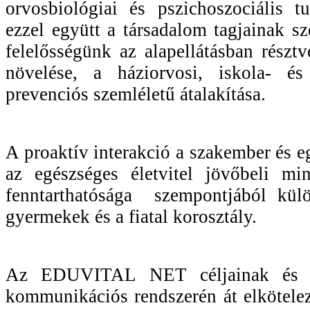
orvosbiológiai és pszichoszociális t
ezzel együtt a társadalom tagjainak sz
felelősségünk az alapellátásban részt
növelése, a háziorvosi, iskola- és 
prevenciós szemléletű átalakítása.
A proaktív interakció a szakember és 
az egészséges életvitel jövőbeli mi
fenntarthatósága szempontjából kül
gyermekek és a fiatal korosztály.
Az EDUVITAL NET céljainak és azo
kommunikációs rendszerén át elkötelez